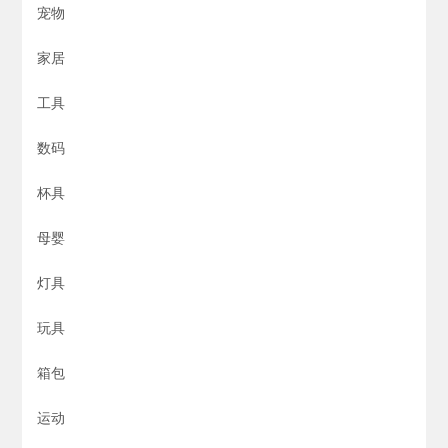
宠物
家居
工具
数码
杯具
母婴
灯具
玩具
箱包
运动