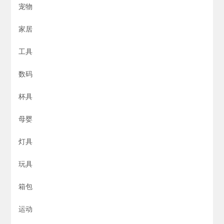
宠物
家居
工具
数码
杯具
母婴
灯具
玩具
箱包
运动