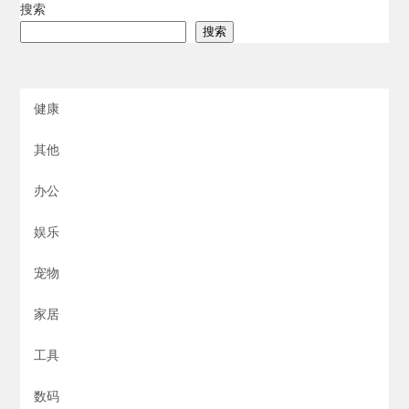
搜索
搜索
健康
其他
办公
娱乐
宠物
家居
工具
数码