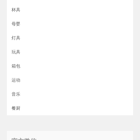
杯具
母婴
灯具
玩具
箱包
运动
音乐
餐厨