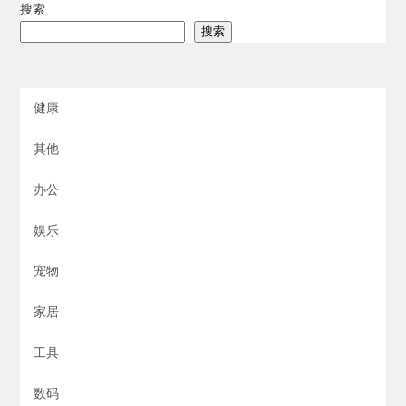
搜索
搜索
健康
其他
办公
娱乐
宠物
家居
工具
数码