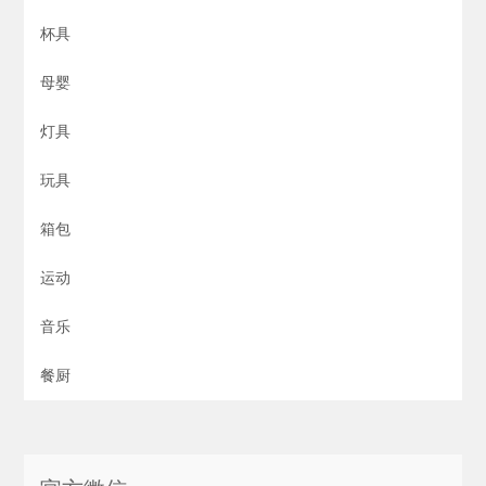
杯具
母婴
灯具
玩具
箱包
运动
音乐
餐厨