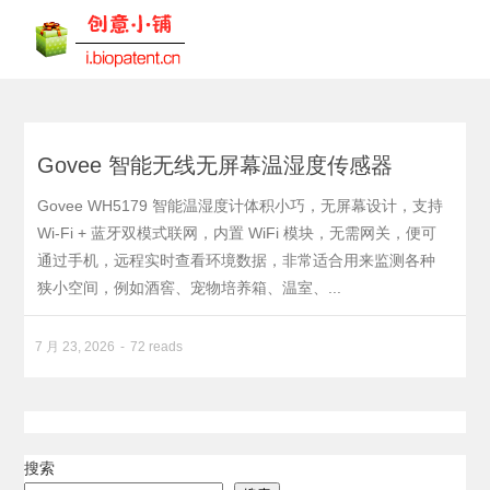
Govee 智能无线无屏幕温湿度传感器
Govee WH5179 智能温湿度计体积小巧，无屏幕设计，支持
Wi-Fi + 蓝牙双模式联网，内置 WiFi 模块，无需网关，便可
通过手机，远程实时查看环境数据，非常适合用来监测各种
狭小空间，例如酒窖、宠物培养箱、温室、...
7 月 23, 2026
72 reads
搜索