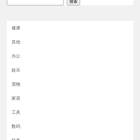
搜索
健康
其他
办公
娱乐
宠物
家居
工具
数码