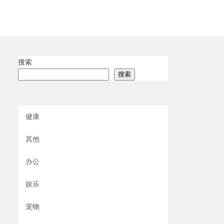
搜索
搜索
健康
其他
办公
娱乐
宠物