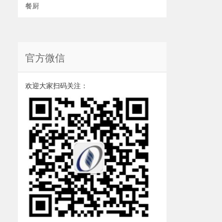
餐厨
官方微信
欢迎大家扫码关注：