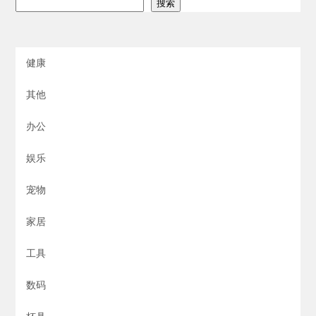
搜索
健康
其他
办公
娱乐
宠物
家居
工具
数码