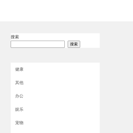
搜索
搜索
健康
其他
办公
娱乐
宠物