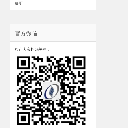
餐厨
官方微信
欢迎大家扫码关注：