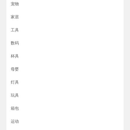
宠物
家居
工具
数码
杯具
母婴
灯具
玩具
箱包
运动