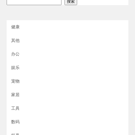
搜索
健康
其他
办公
娱乐
宠物
家居
工具
数码