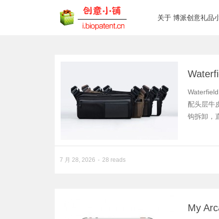
关于 博派创意礼品
Water
Water
配头层牛皮
钩拆卸，
7 月 28, 2026
28 reads
My Ar