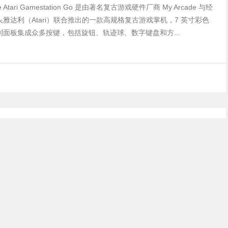
de Atari Gamestation Go 是由著名复古游戏硬件厂商 My Arcade 与经
雅达利（Atari）联合推出的一款高规格复古游戏掌机，7 英寸彩色
制面板集成众多按键，包括旋钮、轨迹球、数字键盘和方...