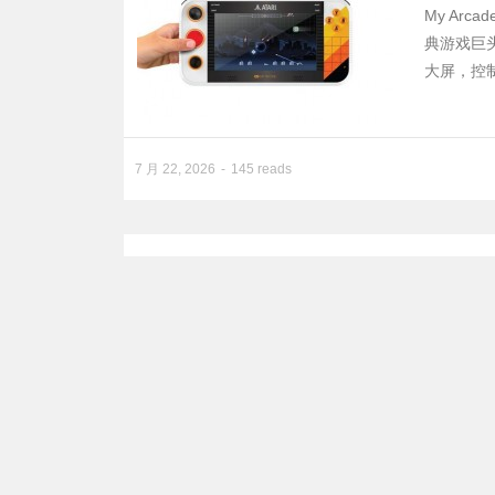
My Arca
典游戏巨头
大屏，控
7 月 22, 2026
145 reads