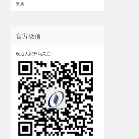
餐厨
官方微信
欢迎大家扫码关注：