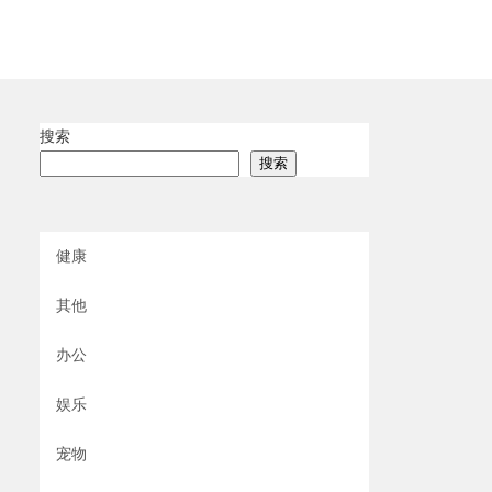
搜索
搜索
健康
其他
办公
娱乐
宠物