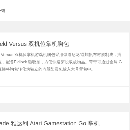
小铺
field Versus 双机位掌机胸包
field Versus 双机位掌机游戏机胸包采用弹道尼龙/湿蜡帆布材质制成，搭
，配备Fidlock 磁吸扣，方便快速穿脱取放物品。背带可通过金属 G
直接将胸包转化为独立的内胆防震包放入大号背包中...
cade 雅达利 Atari Gamestation Go 掌机