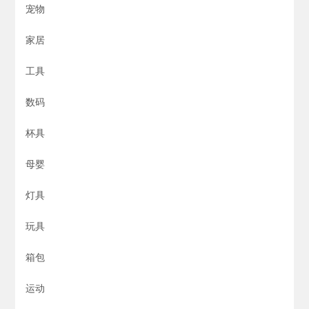
宠物
家居
工具
数码
杯具
母婴
灯具
玩具
箱包
运动