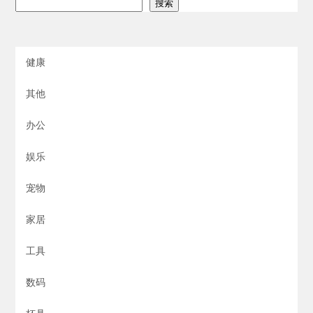
搜索
健康
其他
办公
娱乐
宠物
家居
工具
数码