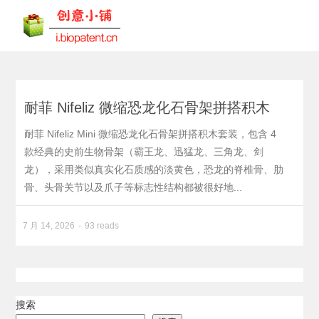
耐菲 Nifeliz 微缩恐龙化石骨架拼搭积木
耐菲 Nifeliz Mini 微缩恐龙化石骨架拼搭积木套装，包含 4
款经典的史前生物骨架（霸王龙、迅猛龙、三角龙、剑
龙），采用类似真实化石质感的淡黄色，恐龙的脊椎骨、肋
骨、头骨关节以及爪子等标志性结构都被很好地...
7 月 14, 2026
93 reads
搜索