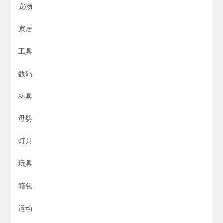
宠物
家居
工具
数码
杯具
母婴
灯具
玩具
箱包
运动