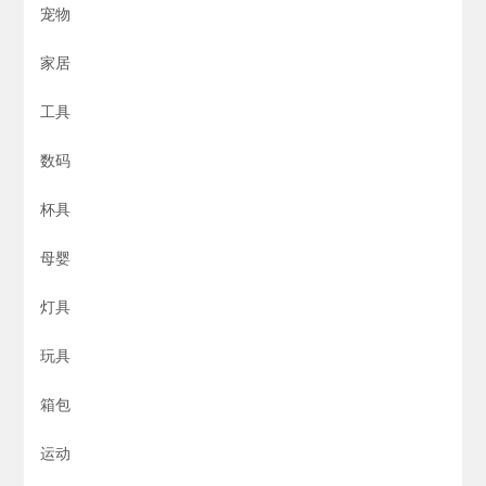
宠物
家居
工具
数码
杯具
母婴
灯具
玩具
箱包
运动