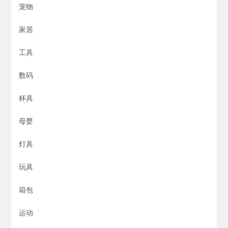
宠物
家居
工具
数码
杯具
母婴
灯具
玩具
箱包
运动