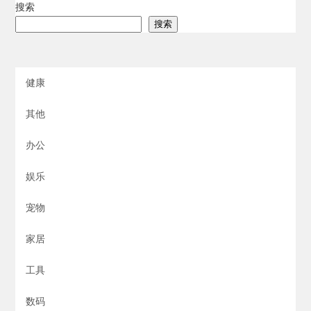
搜索
搜索
健康
其他
办公
娱乐
宠物
家居
工具
数码