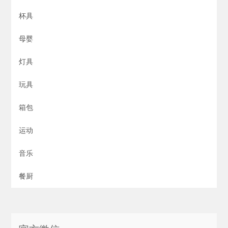
杯具
母婴
灯具
玩具
箱包
运动
音乐
餐厨