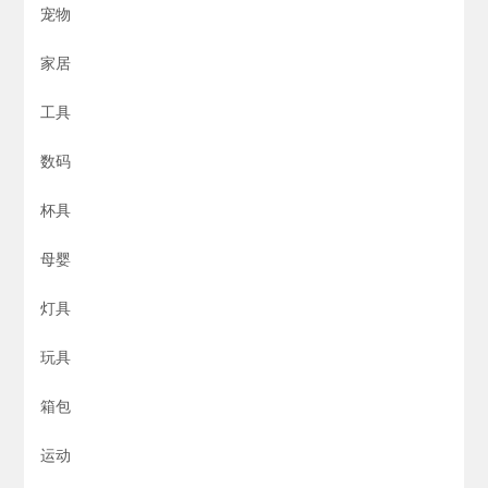
宠物
家居
工具
数码
杯具
母婴
灯具
玩具
箱包
运动