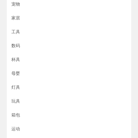
宠物
家居
工具
数码
杯具
母婴
灯具
玩具
箱包
运动