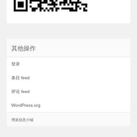
其他操作
登录
条目 feed
评论 feed
WordPress.org