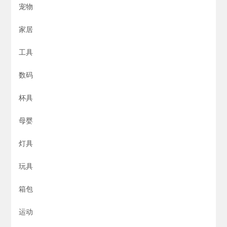
宠物
家居
工具
数码
杯具
母婴
灯具
玩具
箱包
运动