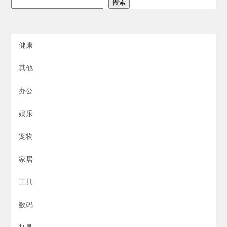
搜索
健康
其他
办公
娱乐
宠物
家居
工具
数码