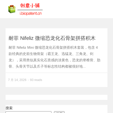
耐菲 Nifeliz 微缩恐龙化石骨架拼搭积木
耐菲 Nifeliz Mini 微缩恐龙化石骨架拼搭积木套装，包含 4
款经典的史前生物骨架（霸王龙、迅猛龙、三角龙、剑
龙），采用类似真实化石质感的淡黄色，恐龙的脊椎骨、肋
骨、头骨关节以及爪子等标志性结构都被很好地...
7 月 14, 2026
93 reads
搜索