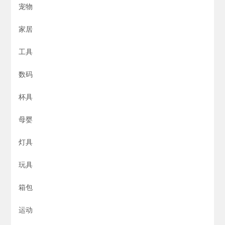
宠物
家居
工具
数码
杯具
母婴
灯具
玩具
箱包
运动