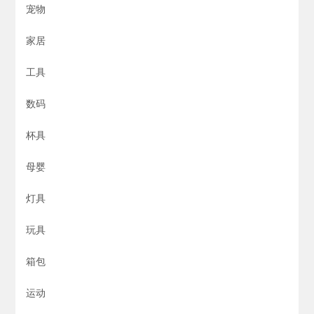
宠物
家居
工具
数码
杯具
母婴
灯具
玩具
箱包
运动