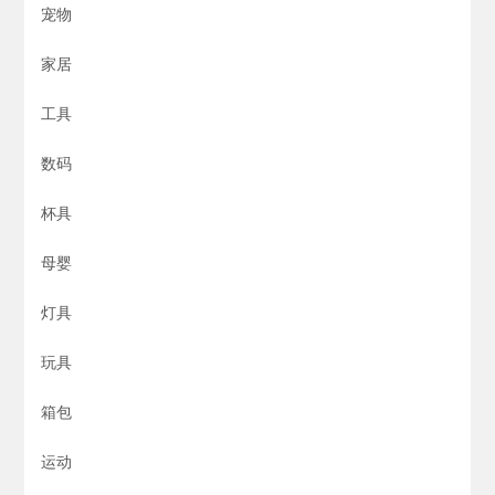
宠物
家居
工具
数码
杯具
母婴
灯具
玩具
箱包
运动