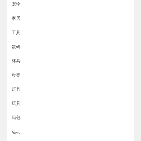
宠物
家居
工具
数码
杯具
母婴
灯具
玩具
箱包
运动