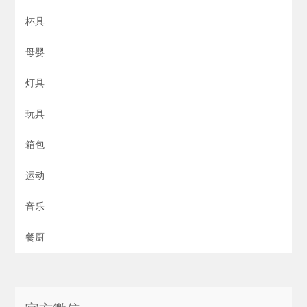
杯具
母婴
灯具
玩具
箱包
运动
音乐
餐厨