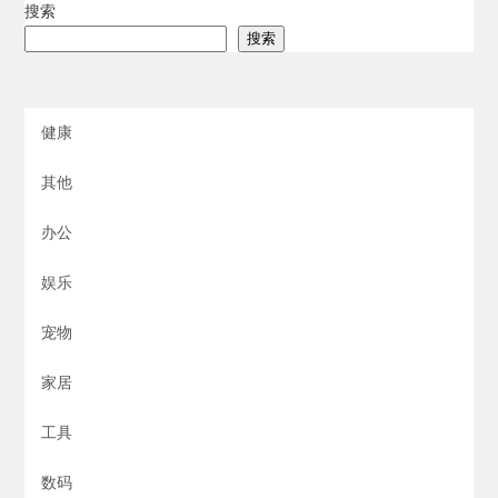
搜索
搜索
健康
其他
办公
娱乐
宠物
家居
工具
数码