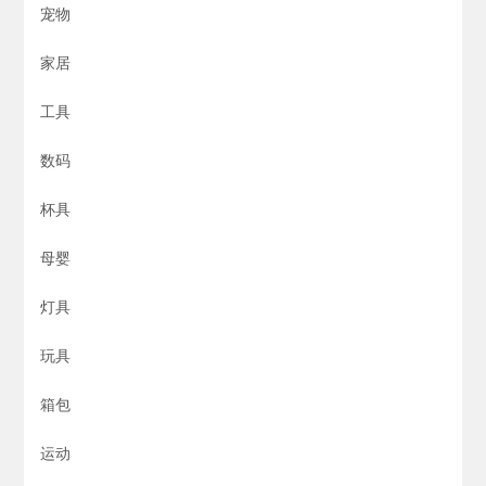
宠物
家居
工具
数码
杯具
母婴
灯具
玩具
箱包
运动