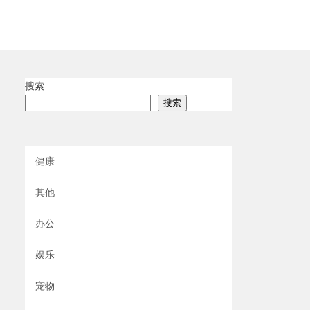
搜索
搜索
健康
其他
办公
娱乐
宠物