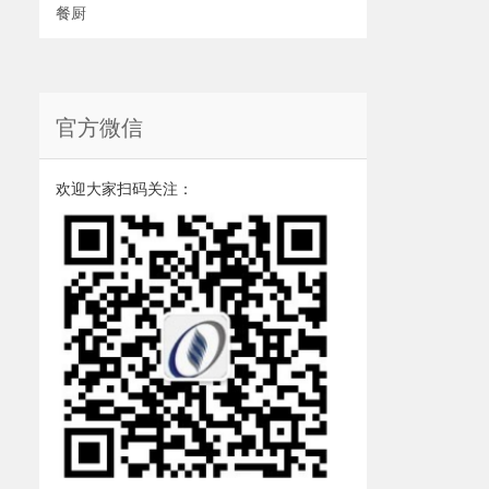
餐厨
官方微信
欢迎大家扫码关注：