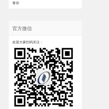
餐厨
官方微信
欢迎大家扫码关注：