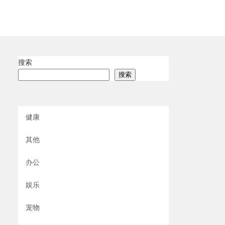
搜索
搜索
健康
其他
办公
娱乐
宠物