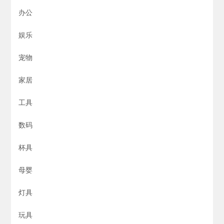
办公
娱乐
宠物
家居
工具
数码
杯具
母婴
灯具
玩具