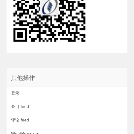
其他操作
登录
条目 feed
评论 feed
WordPress.org