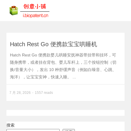
Hatch Rest Go 便携款宝宝哄睡机
Hatch Rest Go 便携款婴儿哄睡安抚神器带挂带和挂环，可
随身携带，或者挂在背包、婴儿车杆上，三个按钮控制（切
换/音量大小），发出 10 种舒缓声音（例如白噪音、心跳、
海洋），让宝宝安神，快速入睡。 ...
7 月 28, 2026
1557 reads
搜索