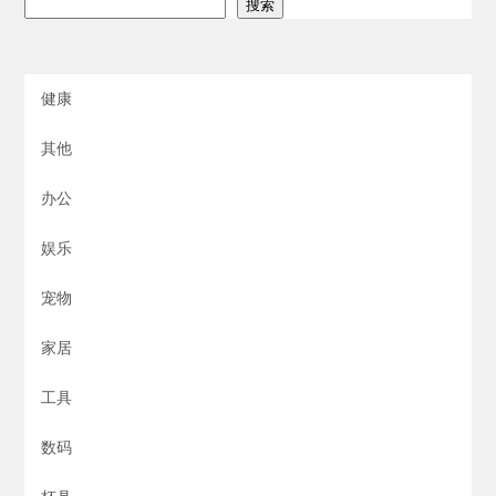
搜索
健康
其他
办公
娱乐
宠物
家居
工具
数码