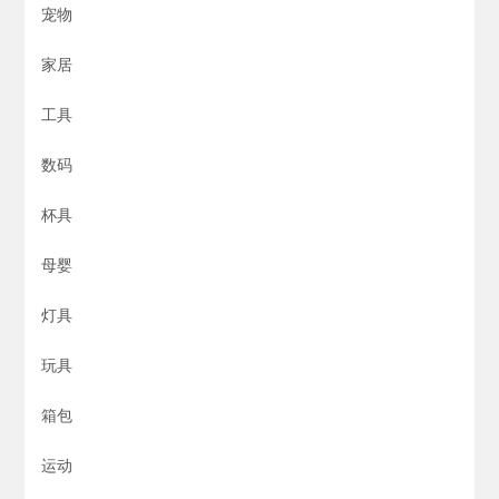
宠物
家居
工具
数码
杯具
母婴
灯具
玩具
箱包
运动