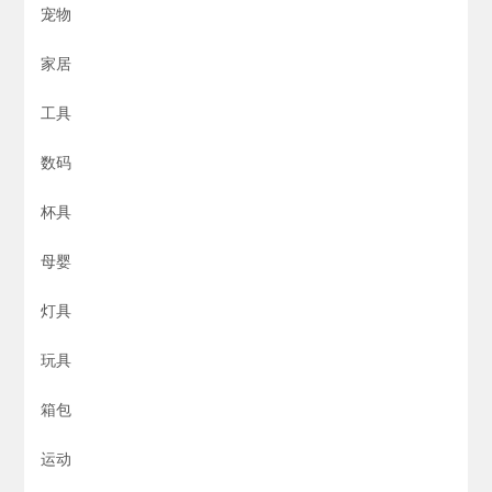
宠物
家居
工具
数码
杯具
母婴
灯具
玩具
箱包
运动