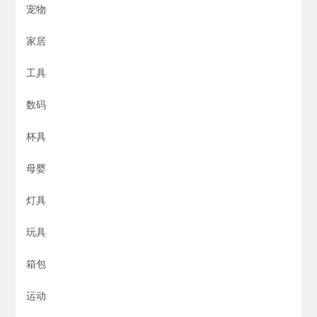
宠物
家居
工具
数码
杯具
母婴
灯具
玩具
箱包
运动