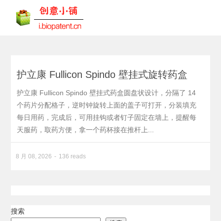
护立康 Fullicon Spindo 壁挂式旋转药盒
护立康 Fullicon Spindo 壁挂式药盒圆盘状设计，分隔了 14
个药片分配格子，逆时钟旋转上面的盖子可打开，分装填充
每日用药，完成后，可用挂钩或者钉子固定在墙上，提醒每
天服药，取药方便，拿一个药杯接在推杆上...
8 月 08, 2026
136 reads
搜索