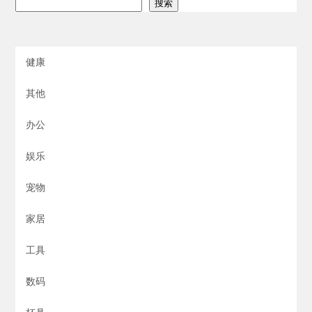
搜索
健康
其他
办公
娱乐
宠物
家居
工具
数码