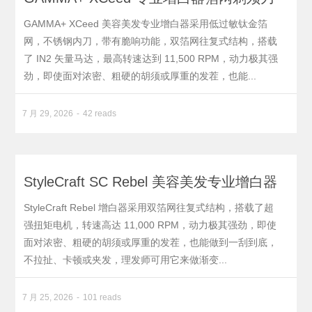
GAMMA+ XCeed 美容美发专业增白器采用低过敏钛金箔
网，不锈钢内刀，带有脆响功能，双箔网往复式结构，搭载
了 IN2 矢量马达，最高转速达到 11,500 RPM，动力极其强
劲，即使面对浓密、粗硬的胡须或厚重的发茬，也能...
7 月 29, 2026
42 reads
StyleCraft SC Rebel 美容美发专业增白器
StyleCraft Rebel 增白器采用双箔网往复式结构，搭载了超
强扭矩电机，转速高达 11,000 RPM，动力极其强劲，即使
面对浓密、粗硬的胡须或厚重的发茬，也能做到一刮到底，
不拉扯、卡顿或夹发，理发师可用它来做渐变...
7 月 25, 2026
101 reads