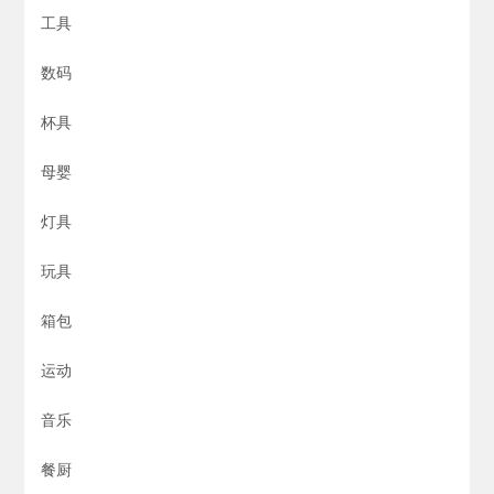
工具
数码
杯具
母婴
灯具
玩具
箱包
运动
音乐
餐厨