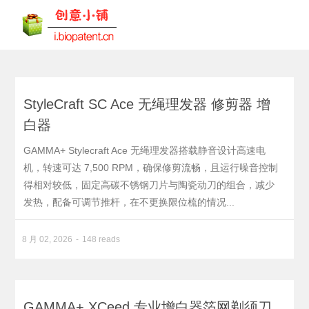
StyleCraft SC Ace 无绳理发器 修剪器 增
白器
GAMMA+ Stylecraft Ace 无绳理发器搭载静音设计高速电
机，转速可达 7,500 RPM，确保修剪流畅，且运行噪音控制
得相对较低，固定高碳不锈钢刀片与陶瓷动刀的组合，减少
发热，配备可调节推杆，在不更换限位梳的情况...
8 月 02, 2026
148 reads
GAMMA+ XCeed 专业增白器箔网剃须刀