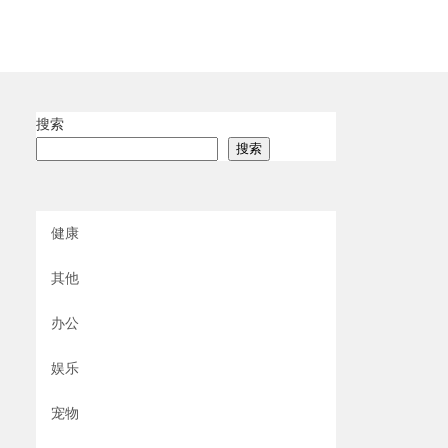
搜索
搜索
健康
其他
办公
娱乐
宠物