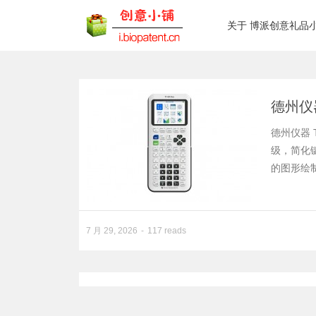
关于 博派创意礼品
德州仪器
德州仪器 Te
级，简化键
的图形绘
7 月 29, 2026
117 reads