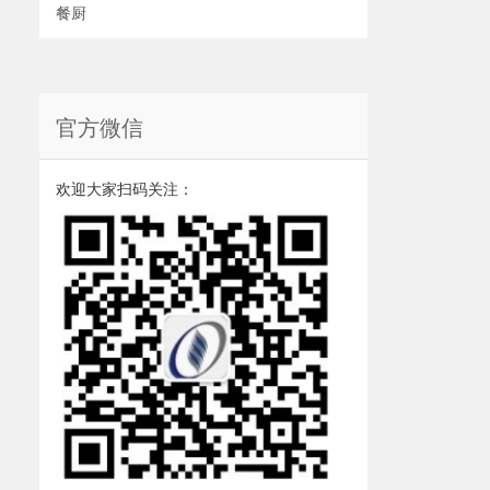
餐厨
官方微信
欢迎大家扫码关注：