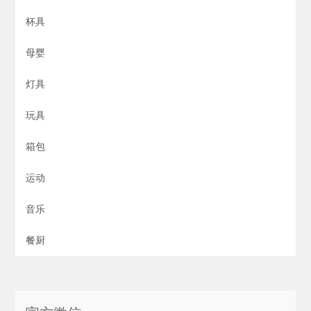
杯具
母婴
灯具
玩具
箱包
运动
音乐
餐厨