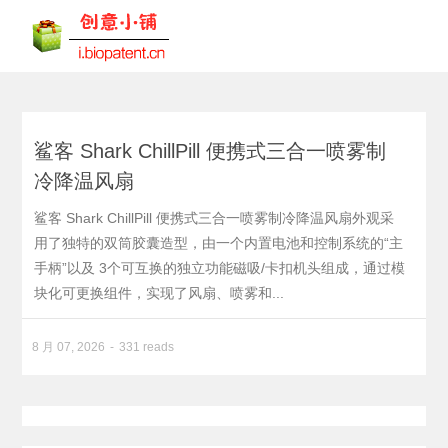
鲨客 Shark ChillPill 便携式三合一喷雾制
冷降温风扇
鲨客 Shark ChillPill 便携式三合一喷雾制冷降温风扇外观采
用了独特的双筒胶囊造型，由一个内置电池和控制系统的“主
手柄”以及 3个可互换的独立功能磁吸/卡扣机头组成，通过模
块化可更换组件，实现了风扇、喷雾和...
8 月 07, 2026
331 reads