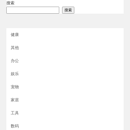
搜索
搜索
健康
其他
办公
娱乐
宠物
家居
工具
数码