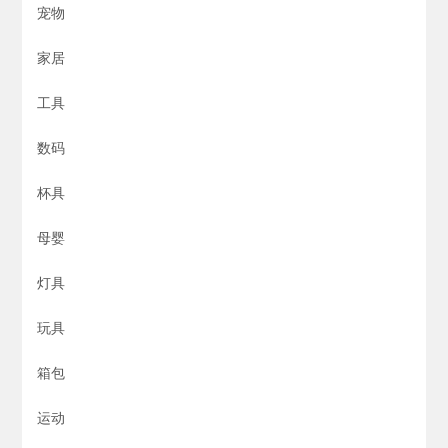
宠物
家居
工具
数码
杯具
母婴
灯具
玩具
箱包
运动