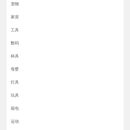
宠物
家居
工具
数码
杯具
母婴
灯具
玩具
箱包
运动