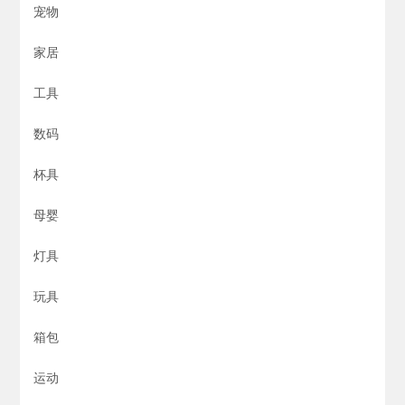
宠物
家居
工具
数码
杯具
母婴
灯具
玩具
箱包
运动