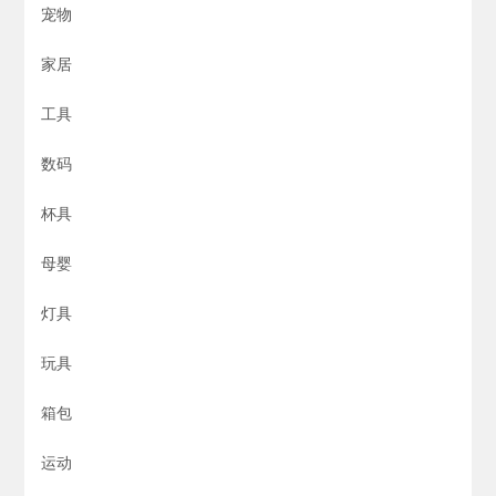
宠物
家居
工具
数码
杯具
母婴
灯具
玩具
箱包
运动