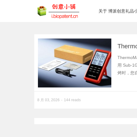
关于 博派创意礼品
Ther
Therm
用 Sub
烤时，您
8 月 03, 2026
144 reads