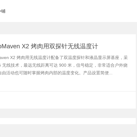
小铺
moMaven X2 烤肉用双探针无线温度计
oMaven X2 烤肉用无线温度计配备了双温度探针和液晶显示屏基座，采
-1G 无线技术，最远无线距离可达 900 米，信号稳定，非常适合户外烧
自由活动也可随时掌握烤肉内部的温度变化。产品设置简便...