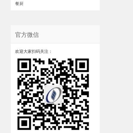
餐厨
官方微信
欢迎大家扫码关注：