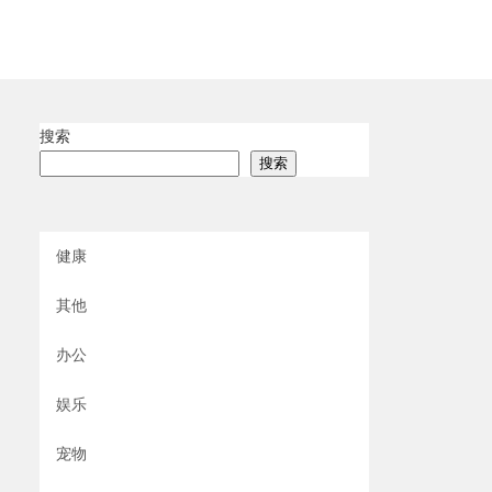
搜索
搜索
健康
其他
办公
娱乐
宠物