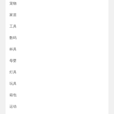
宠物
家居
工具
数码
杯具
母婴
灯具
玩具
箱包
运动