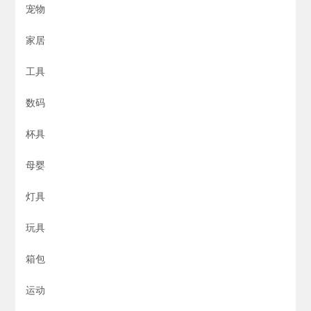
宠物
家居
工具
数码
杯具
母婴
灯具
玩具
箱包
运动