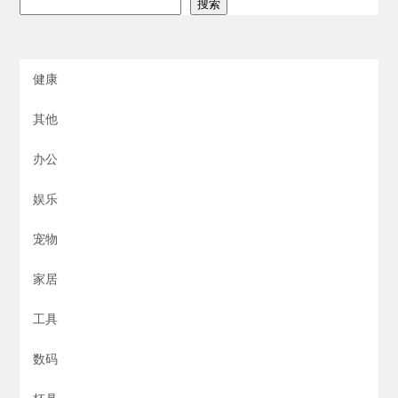
搜索
健康
其他
办公
娱乐
宠物
家居
工具
数码