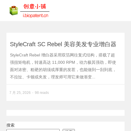
StyleCraft SC Rebel 美容美发专业增白器
StyleCraft Rebel 增白器采用双箔网往复式结构，搭载了超
强扭矩电机，转速高达 11,000 RPM，动力极其强劲，即使
面对浓密、粗硬的胡须或厚重的发茬，也能做到一刮到底，
不拉扯、卡顿或夹发，理发师可用它来做渐变...
7 月 25, 2026
98 reads
搜索