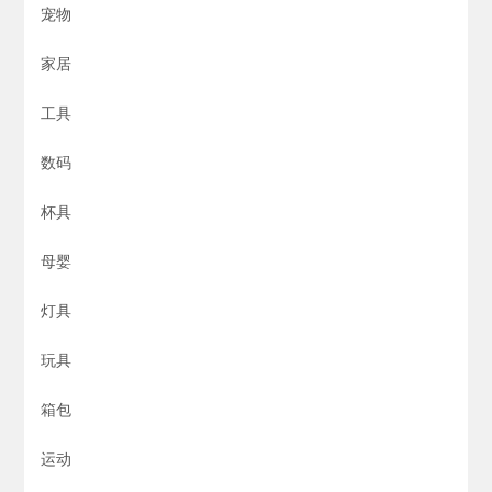
宠物
家居
工具
数码
杯具
母婴
灯具
玩具
箱包
运动