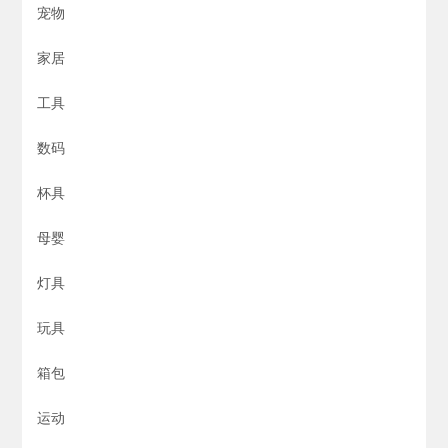
宠物
家居
工具
数码
杯具
母婴
灯具
玩具
箱包
运动