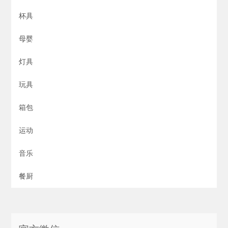
杯具
母婴
灯具
玩具
箱包
运动
音乐
餐厨