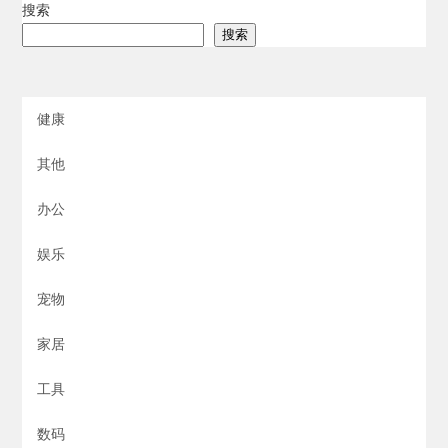
搜索
搜索
健康
其他
办公
娱乐
宠物
家居
工具
数码