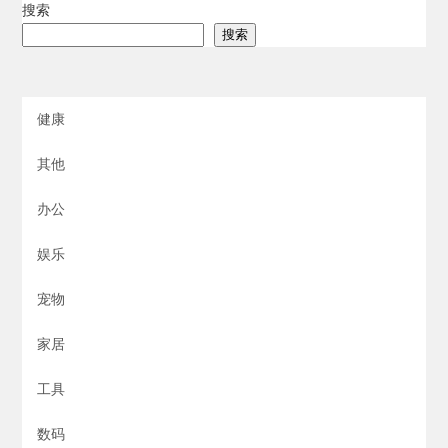
搜索
搜索
健康
其他
办公
娱乐
宠物
家居
工具
数码