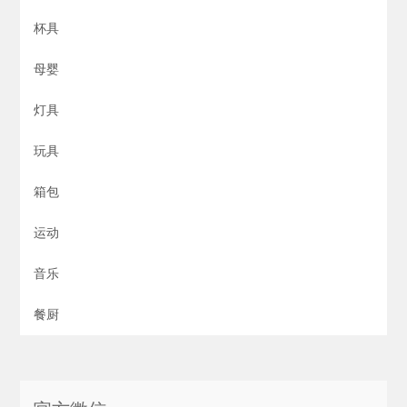
杯具
母婴
灯具
玩具
箱包
运动
音乐
餐厨